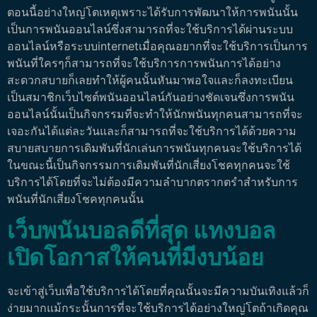
ตอนนี้อย่างใหญ่โตเหตุเพราะได้รับการพัฒนาให้การพนันนั้น
เป็นการพนันออนไลน์ซึ่งสามารถที่จะใช้บริการได้ผ่านระบบ
ออนไลน์หรือระบบinternetเมื่อคุณอยากที่จะใช้บริการเป็นการ
พนันที่ใครๆก็สามารถที่จะใช้บริการการพนันการได้อย่าง
สะดวกสบายก็เลยทำให้ผู้คนนั้นหันมาพอใจและก็ลงทะเบียน
เป็นสมาชิกเว็บไซต์พนันออนไลน์กันอย่างชัดเจนซึ่งการพนัน
ออนไลน์นั้นเป็นกิจกรรมที่จะทำให้นักพนันทุกคนสามารถที่จะ
เจอะกันได้แต่ละวันและก็สามารถที่จะใช้บริการได้ด้วยความ
สบายสบายการเดิมพันที่นักเล่นการพนันทุกคนจะใช้บริการได้
ในขณะนี้เป็นกิจกรรมการเดิมพันที่นักเสี่ยงโชคทุกคนจะใช้
บริการได้โดยที่จะไม่ต้องมีความลำบากตรากตรำสำหรับการ
พนันที่นักเสี่ยงโชคทุกคนนั้น
เว็บพนันบอลดีที่สุด แทงบอล
เปิดโอกาสให้คนที่มีงบน้อย
จะเข้าสู่เว็บเพื่อใช้บริการได้โดยที่คุณนั้นจะมีความบันเทิงแล้วก็
ง่ายมากแม้กระนั้นการที่จะใช้บริการได้อย่างใหญ่โตถ้าเกิดคุณ