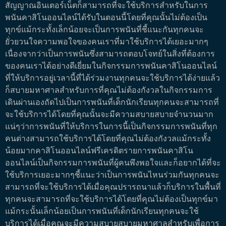
สัญญาณอินเตอร์เน็ตก็สามารถที่จะใช้บริการสำหรับในการ
พนันคาสิโนออนไลน์ได้รับในตอนนี้โดยที่คุณนั้นไม่ต้องเป็น
ทุกข์แม้กระทั้งเล็กน้อยจะเป็นการพนันที่ชี้แนะกันทุกคนจะ
ยั่วยวนใจความพอใจของคนเราที่มาใช้บริการได้เยอะมากๆ
เนื่องจากว่าเป็นการพนันซึ่งสามารถตอบโจทย์ในสิ่งที่ต้องการ
ของคนเราได้อย่างดีเยี่ยมในกิจกรรมการพนันคาสิโนออนไลน์
ที่ให้บริการอยู่เวลานี้ที่ได้ร่วมงานทุกคนจะใช้บริการได้ง่ายแล้ว
ก็สบายมหาศาลสำหรับการที่คุณไม่ต้องกังวลในกิจกรรมการ
เดินผ่านเองถัดไปเป็นการพนันที่เด็กนักเรียนทุกคนจะสามารถที่
จะใช้บริการได้โดยที่คุณนั้นจะมีความสบายสบายจำนวนมาก
แน่ๆว่าการพนันที่ให้บริการในการนี้เป็นกิจกรรมการพนันที่ทุก
คนต่างสามารถใช้บริการได้โดยที่คุณไม่ต้องกังวลแม้กระทั้ง
น้อยมากคาสิโน​ออนไลน์​ฟรี​เครดิตรายการพนันคาสิโน
ออนไลน์เป็นกิจกรรมการพนันที่ผู้คนพึงพอใจและก็อยากได้ที่จะ
ใช้บริการเยอะมากๆชี้แนะว่าเป็นการพนันไหนร่วมกันทุกคนจะ
สามารถที่จะใช้บริการได้เมื่อคุณปรารถนาแล้วก็บริการในพื้นที่
ทุกคนจะสามารถที่จะใช้บริการได้โดยที่คุณไม่ต้องเป็นทุกข์มา
แม้กระนั้นเล็กน้อยเป็นการพนันที่เด็กนักเรียนทุกคนจะใช้
บริการได้เมื่อคุณจะมีความสบายสบายมหาศาลสำหรับเพื่อการ