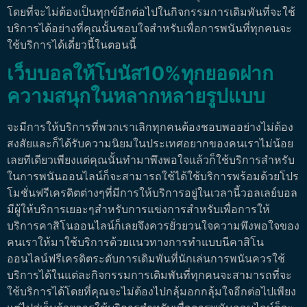
โดยที่จะไม่ต้องเป็นทุกข์อีกต่อไปในกิจกรรมการเดิมพันที่จะใช้
บริการได้อย่างที่คุณนั้นชอบใจสำหรับเพื่อการพนันที่ทุกคนจะ
ใช้บริการได้เดี๋ยวนี้ในตอนนี้
เว็บบอลให้โบนัส10%ทุกยอดฝาก
ความสนุกในหลากหลายรูปแบบ
จะมีการให้บริการที่พวกเราเลิกทุกคนต้องชอบพออย่างไม่ต้อง
สงสัยและก็ได้รับความนิยมในประเทศอยากของคนเราไม่น้อย
เลยทีเดียวเพียงแต่คุณนั้นทำมาพึงพอใจแล้วก็ใช้บริการสำหรับ
ในการพนันออนไลน์ก็จะสามารถใช้ได้ใช้บริการพร้อมด้วยโปร
โมชั่นฟรีเครดิตต่างๆที่มีการให้บริการอยู่ในเวลานี้วอลเลย์บอล
มีผู้ให้บริการเยอะๆสำหรับการแข่งการสำหรับเพื่อการให้
บริการคาสิโนออนไลน์ก็เลยจึงควรยั่วยวนใจความพึงพอใจของ
คนเราให้มาใช้บริการด้วยแนวทางการทำแบบนีคาสิโน​
ออนไลน์​ฟรี​เครดิต​ระดับการเดิมพันที่นักเล่นการพนันควรใช้
บริการได้ในแต่ละกิจกรรมการเดิมพันที่ทุกคนจะสามารถที่จะ
ใช้บริการได้โดยที่คุณจะไม่ต้องไปกลุ้มอกกลุ้มใจอีกต่อไปเพียง