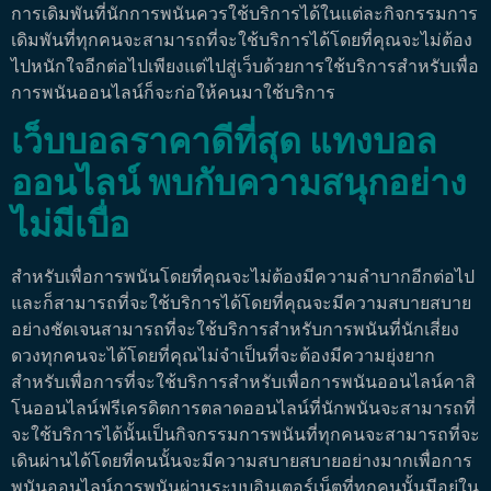
การเดิมพันที่นักการพนันควรใช้บริการได้ในแต่ละกิจกรรมการ
เดิมพันที่ทุกคนจะสามารถที่จะใช้บริการได้โดยที่คุณจะไม่ต้อง
ไปหนักใจอีกต่อไปเพียงแต่ไปสู่เว็บด้วยการใช้บริการสำหรับเพื่อ
การพนันออนไลน์ก็จะก่อให้คนมาใช้บริการ
เว็บบอลราคาดีที่สุด แทงบอล
ออนไลน์ พบกับความสนุกอย่าง
ไม่มีเบื่อ
สำหรับเพื่อการพนันโดยที่คุณจะไม่ต้องมีความลำบากอีกต่อไป
และก็สามารถที่จะใช้บริการได้โดยที่คุณจะมีความสบายสบาย
อย่างชัดเจนสามารถที่จะใช้บริการสำหรับการพนันที่นักเสี่ยง
ดวงทุกคนจะได้โดยที่คุณไม่จำเป็นที่จะต้องมีความยุ่งยาก
สำหรับเพื่อการที่จะใช้บริการสำหรับเพื่อการพนันออนไลน์คาสิ
โน​ออนไลน์​ฟรี​เครดิต​การตลาดออนไลน์ที่นักพนันจะสามารถที่
จะใช้บริการได้นั้นเป็นกิจกรรมการพนันที่ทุกคนจะสามารถที่จะ
เดินผ่านได้โดยที่คนนั้นจะมีความสบายสบายอย่างมากเพื่อการ
พนันออนไลน์การพนันผ่านระบบอินเตอร์เน็ตที่ทุกคนนั้นมีอยู่ใน