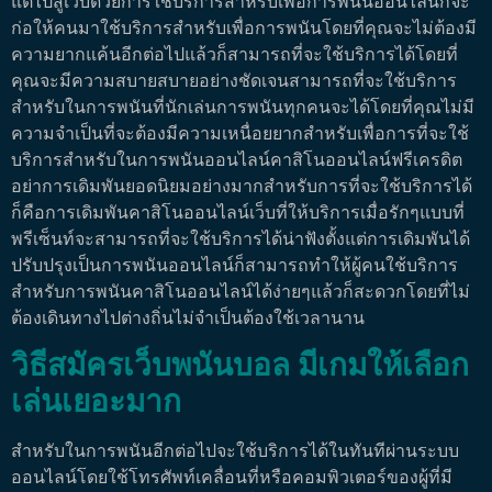
แต่ไปสู่เว็บด้วยการใช้บริการสำหรับเพื่อการพนันออนไลน์ก็จะ
ก่อให้คนมาใช้บริการสำหรับเพื่อการพนันโดยที่คุณจะไม่ต้องมี
ความยากแค้นอีกต่อไปแล้วก็สามารถที่จะใช้บริการได้โดยที่
คุณจะมีความสบายสบายอย่างชัดเจนสามารถที่จะใช้บริการ
สำหรับในการพนันที่นักเล่นการพนันทุกคนจะได้โดยที่คุณไม่มี
ความจำเป็นที่จะต้องมีความเหนื่อยยากสำหรับเพื่อการที่จะใช้
บริการสำหรับในการพนันออนไลน์คาสิโน​ออนไลน์​ฟรี​เครดิต​
อย่าการเดิมพันยอดนิยมอย่างมากสำหรับการที่จะใช้บริการได้
ก็คือการเดิมพันคาสิโนออนไลน์เว็บที่ให้บริการเมื่อรักๆแบบที่
พรีเซ็นท์จะสามารถที่จะใช้บริการได้น่าฟังตั้งแต่การเดิมพันได้
ปรับปรุงเป็นการพนันออนไลน์ก็สามารถทำให้ผู้คนใช้บริการ
สำหรับการพนันคาสิโนออนไลน์ได้ง่ายๆแล้วก็สะดวกโดยที่ไม่
ต้องเดินทางไปต่างถิ่นไม่จำเป็นต้องใช้เวลานาน
วิธีสมัครเว็บพนันบอล มีเกมให้เลือก
เล่นเยอะมาก
สำหรับในการพนันอีกต่อไปจะใช้บริการได้ในทันทีผ่านระบบ
ออนไลน์โดยใช้โทรศัพท์เคลื่อนที่หรือคอมพิวเตอร์ของผู้ที่มี