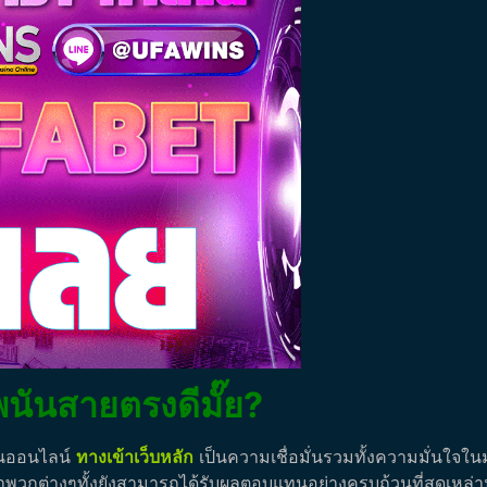
พนันสายตรงดีมั๊ย?
นันออนไลน์
ทางเข้าเว็บหลัก
เป็นความเชื่อมั่นรวมทั้งความมั่นใจใน
ำพวกต่างๆทั้งยังสามารถได้รับผลตอบแทนอย่างครบถ้วนที่สุดเหล่า