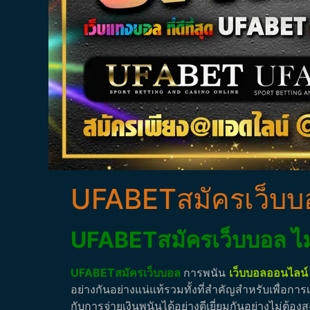
UFABETสมัครเว็บบอล
UFABETสมัครเว็บบอล ไม
UFABETสมัครเว็บบอล
การพนัน
เว็บบอลออนไลน
อย่างกันอย่างแน่แท้รวมทั้งที่สำคัญสำหรับเพื่อกา
กับการจ่ายเงินพนันได้อย่างดีเยี่ยมกันอย่างไม่ต้อง