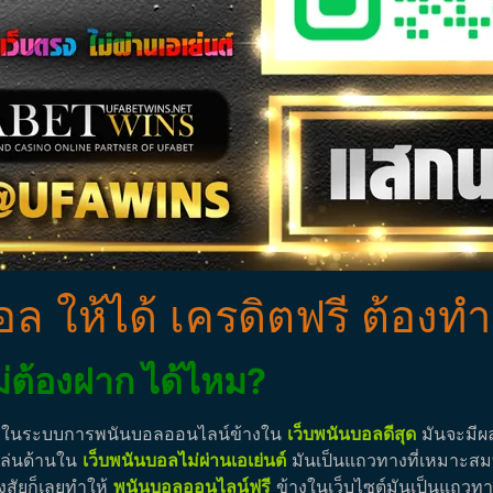
 ให้ได้ เครดิตฟรี ต้องทำ
่ต้องฝาก ได้ไหม?
์
ในระบบการพนันบอลออนไลน์ข้างใน
เว็บพนันบอลดีสุด
มันจะมีผ
รเล่นด้านใน
เว็บพนันบอลไม่ผ่านเอเย่นต์
มันเป็นแถวทางที่เหมาะสมที
สงสัยก็เลยทำให้
พนันบอลออนไลน์ฟรี
ข้างในเว็บไซต์มันเป็นแถวทางท