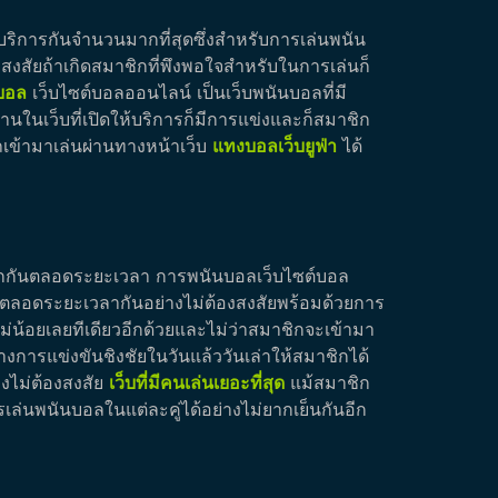
้บริการกันจำนวนมากที่สุดซึ่งสำหรับการเล่นพนัน
สงสัยถ้าเกิดสมาชิกที่พึงพอใจสำหรับในการเล่นก็
บอล
เว็บไซต์บอลออนไลน์ เป็นเว็บพนันบอลที่มี
นเว็บที่เปิดให้บริการก็มีการแข่งและก็สมาชิก
ถเข้ามาเล่นผ่านทางหน้าเว็บ
แทงบอลเว็บยูฟ่า
ได้
ิกกันตลอดระยะเวลา การพนันบอลเว็บไซต์บอล
้ตลอดระยะเวลากันอย่างไม่ต้องสงสัยพร้อมด้วยการ
ม่น้อยเลยทีเดียวอีกด้วยและไม่ว่าสมาชิกจะเข้ามา
งการแข่งขันชิงชัยในวันแล้ววันเล่าให้สมาชิกได้
างไม่ต้องสงสัย
เว็บที่มีคนเล่นเยอะที่สุด
แม้สมาชิก
่นพนันบอลในแต่ละคู่ได้อย่างไม่ยากเย็นกันอีก