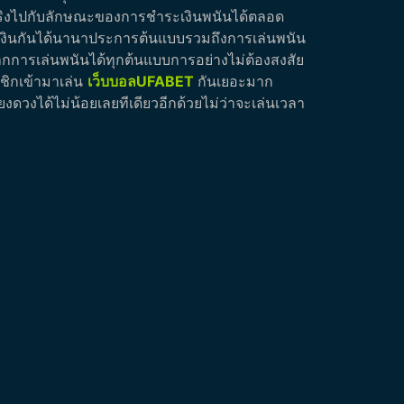
าเริงไปกับลักษณะของการชำระเงินพนันได้ตลอด
ทำเงินกันได้นานาประการต้นแบบรวมถึงการเล่นพนัน
การเล่นพนันได้ทุกต้นแบบการอย่างไม่ต้องสงสัย
ชิกเข้ามาเล่น
เว็บบอลUFABET
กันเยอะมาก
่ยงดวงได้ไม่น้อยเลยทีเดียวอีกด้วยไม่ว่าจะเล่นเวลา