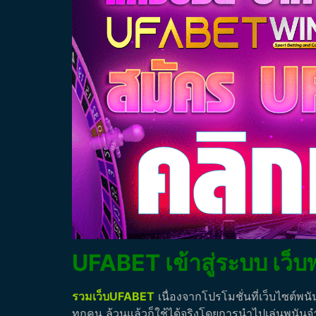
UFABET เข้าสู่ระบบ เว็บ
รวมเว็บUFABET
เนื่องจากโปรโมชั่นที่เว็บไซต์พ
ทุกคน ล้วนแล้วก็ใช้ได้จริงโดยการนำไปเล่นพนันจ