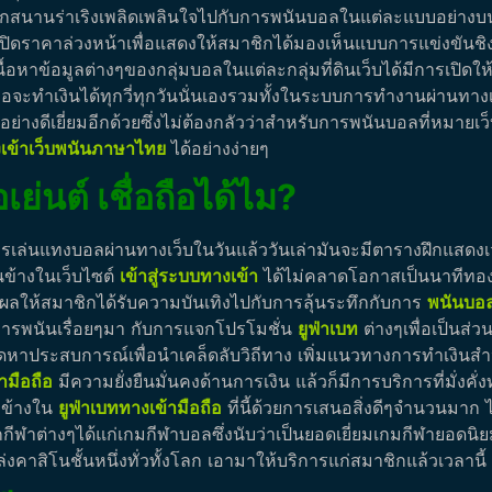
กสนานร่าเริงเพลิดเพลินใจไปกับการพนันบอลในแต่ละแบบอย่าง
เปิดราคาล่วงหน้าเพื่อแสดงให้สมาชิกได้มองเห็นแบบการแข่งขันชิงชั
หาข้อมูลต่างๆของกลุ่มบอลในแต่ละกลุ่มที่ดินเว็บได้มีการเปิดให้
ื่อจะทำเงินได้ทุกวี่ทุกวันนั่นเองรวมทั้งในระบบการทำงานผ่านทาง
างดีเยี่ยมอีกด้วยซึ่งไม่ต้องกลัวว่าสำหรับการพนันบอลที่หมายเว็บเ
เข้าเว็บพนันภาษาไทย
ได้อย่างง่ายๆ
่นต์ เชื่อถือได้ไม?
รเล่นแทงบอลผ่านทางเว็บในวันแล้ววันเล่ามันจะมีตารางฝึกแสดง
นข้างในเว็บไซต์
เข้าสู่ระบบทางเข้า
ได้ไม่คลาดโอกาสเป็นนาทีทองสำ
ผลให้สมาชิกได้รับความบันเทิงไปกับการลุ้นระทึกกับการ
พนันบอ
การพนันเรื่อยๆมา กับการแจกโปรโมชั่น
ยูฟ่าเบท
ต่างๆเพื่อเป็นส่ว
ยอดหาประสบการณ์เพื่อนำเคล็ดลับวิถีทาง เพิ่มแนวทางการทำเงิน
ามือถือ
มีความยั่งยืนมั่นคงด้านการเงิน แล้วก็มีการบริการที่มั่งค
ๆข้างใน
ยูฟ่าเบททางเข้ามือถือ
ที่นี้ด้วยการเสนอสิ่งดีๆจำนวนมาก 
กีฬาต่างๆได้แก่เกมกีฬาบอลซึ่งนับว่าเป็นยอดเยี่ยมเกมกีฬายอดน
สิโนชั้นหนึ่งทั่วทั้งโลก เอามาให้บริการแก่สมาชิกแล้วเวลานี้