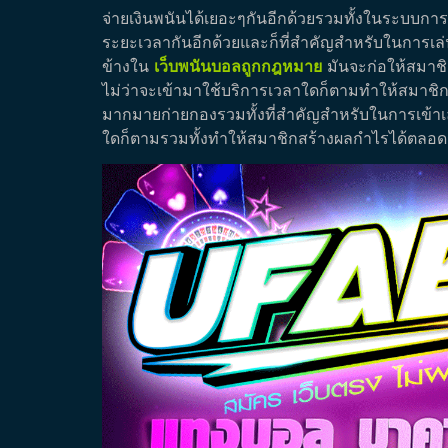
จ่ายเงินพนันได้เยอะๆกันอีกด้วยรวมทั้งในระบบก
ระยะเวลากันอีกด้วยและก็ที่สำคัญสำหรับในการเล
ข้างใน
เว็บพนันบอลถูกกฎหมาย
มันจะก่อให้สมาช
ไม่ว่าจะเข้ามาใช้บริการเวลาใดก็ตามทำให้สมาชิก
มากมายก่ายกองรวมทั้งที่สำคัญสำหรับในการเข้า
ใดก็ตามรวมทั้งทำให้สมาชิกสร้างผลกำไรได้ตลอด