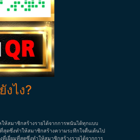
ยังไง?
ลให้สมาชิกสร้างรายได้จากการพนันได้ทุกแบบ
่สุดซึ่งทำให้สมาชิกสร้างความระทึกใจตื่นเต้นไป
ี่เยี่ยมที่สุดซึ่งทำให้สมาชิกสร้างรายได้จากการ