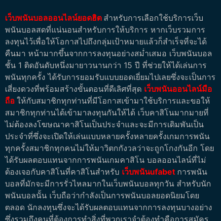
เว็บพนันบอลออนไลน์ยอดฮิต
สำหรับการเลือกใช้บริการเว็บ
พนันบอลสดที่แน่นอนสำหรับการให้บริการ หากเว็บรวมการ
ลงทุนไว้เพื่อให้โอกาสไปถึงกลุ่มเป้าหมายแล้วก็สำเร็จที่จะได้
คืนมา หน้ามากขึ้นจากการลงทุนอย่างสม่ำเสมอ เว็บพนันบอล
ชั้น 1 ติดอันดับหนึ่งมายาวนานกว่า 15 ปี ที่ช่วยให้ได้เล่นการ
พนันทุกครั้ง ได้รับการยอมรับแบบยอดเยี่ยมไปเลยซึ่งจะเป็นการ
เสี่ยงดวงที่พร้อมสร้างขั้นตอนที่ดีเลิศที่สุด
เว็บพนันออนไลน์มือ
ถือ
ให้กับสมาชิกทุกท่านที่มีโอกาสเข้ามาใช้บริการและขอให้
สมาชิกทุกท่านได้เข้ามาลงทุนกันให้ได้ เว็บคาสิโนมากมายที่
ไม่ต้องลงโฆษณาคาสิโนเป็นประจำและจะมีการเดิมพันเป็น
ประจำที่ซึ่งจะเปิดให้เล่นแบบหลายครั้งหลายครั้งเกมการพนัน
ทุกครั้งสมาชิกทุกคนไม่ให้มาวิตกกังวลว่าจะถูกโกงกันอีก โดย
ได้รับผลตอบแทนจากการพนันเกมคาสิโน บอลออนไลน์ที่ไม่
ต้องเจอกับคาสิโนที่คาสิโนสำหรับ
เว็บพนันufabet
การพนัน
บอลที่มักจะมีการรั่วไหลมากในเว็บพนันบอลทุกวัน สำหรับนัก
พนันบอลนั้น เว็บถือว่ากำลังเป็นการพนันบอลยอดนิยมโดย
ตลอด นักลงทุนซึ่งจะได้รับผลตอบแทนจากการลงทุนบางอย่าง
ซึ่งรวมถึงคนที่ต้องการทำสิ่งที่พวกเราจำต้องทำคือการสมัคร