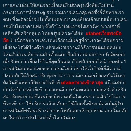
เราและปล่อยให้เล่นรองเมื่อเล่นไปสักครู่หนึ่งที่ยังไม่ผ่าน
กระบวนการทำประตู รวบรวมการเล่นกลุ่มต่อซึ่งก็คือพวกเรา
ชนะที่จะต้องฝั่งรับไปทั้งหมดกับบางคนที่เล่นอีกแบบเมื่อเราเล่น
รองไปในราคาแพงๆ ซึ่งถ้าไม่ห่วยเอาจริงเอาจังๆ พวกเราที่
เหลือเสียครึ่งกลุ่มต โดยสรุปแล้วจะได้รับ
ufabetเว็บตรงมือ
ถือ
ไปเนื้อๆกับการเล่นรองไว้ก่อนมันอยู่ที่ว่าเราจะได้รับความ
เสี่ยงอะไรได้บ้างด้วย แล้วแต่ว่าเราจะมีวิธีการพนันบอลแบบ
ไหนมันก็จะเสี่ยงรวมกันทั้งหมด ขึ้นกับว่าพวกเราจะรับผิดชอบ
เพื่อรับความเสี่ยงได้ในที่สุดนั่นเอง เว็บพนันออนไลน์ บอลชั้น 1
การพนันบอลผ่านช่องทางออนไลน์ ต้องใช้เว็บไซต์ที่มีความ
ปลอดภัยให้กับสมาชิกทุกท่าน รวบรวมเกมเมอร์บอลกันได้เลย
ดังนั้นสิ่งเหล่านี้ยังคงเป็นสิ่งที่
ufabetทางเข้าล่าสุด
พร้อมสร้าง
เว็บไซด์ทางเข้าที่เข้าทางและมีการอัพเดทแบบบ่อยครั้งสำหรับ
สมาชิกทุกท่าน ซึ่งจะต้องมีความมั่นใจและความมั่นใจในการ
ที่จะเข้ามา ใช้บริการแล้วกลับมาใช้อีกครั้งซึ่งจะต้องเป็นผู้รับ
การพนันที่พร้อมสร้างคำตอบให้กับสมาชิกทุกท่าน จากนั้นกลับ
มาใช้บริการกันได้แบบทั้งโลกนั่นเอง