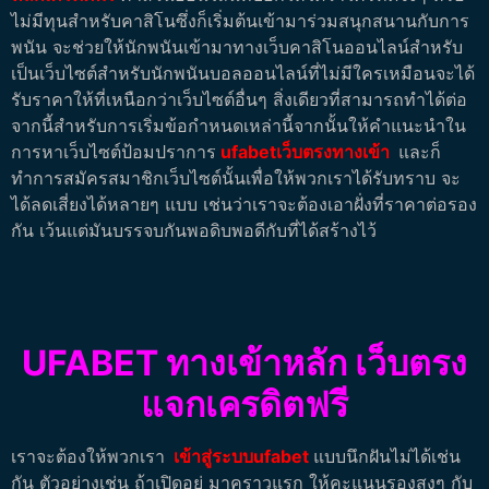
ไม่มีทุนสำหรับคาสิโนซึ่งก็เริ่มต้นเข้ามาร่วมสนุกสนานกับการ
พนัน จะช่วยให้นักพนันเข้ามาทางเว็บคาสิโนออนไลน์สำหรับ
เป็นเว็บไซต์สำหรับนักพนันบอลออนไลน์ที่ไม่มีใครเหมือนจะได้
รับราคาให้ที่เหนือกว่าเว็บไซต์อื่นๆ สิ่งเดียวที่สามารถทำได้ต่อ
จากนี้สำหรับการเริ่มข้อกำหนดเหล่านี้จากนั้นให้คำแนะนำใน
การหาเว็บไซต์ป้อมปราการ
ufabetเว็บตรงทางเข้า
และก็
ทำการสมัครสมาชิกเว็บไซต์นั้นเพื่อให้พวกเราได้รับทราบ จะ
ได้ลดเสี่ยงได้หลายๆ แบบ เช่นว่าเราจะต้องเอาฝั่งที่ราคาต่อรอง
กัน เว้นแต่มันบรรจบกันพอดิบพอดีกับที่ได้สร้างไว้
UFABET ทางเข้าหลัก เว็บตรง
แจกเครดิตฟรี
เราจะต้องให้พวกเรา
เข้าสู่ระบบufabet
แบบนึกฝันไม่ได้เช่น
กัน ตัวอย่างเช่น ถ้าเปิดอยู่ มาคราวแรก ให้คะแนนรองสูงๆ กับ