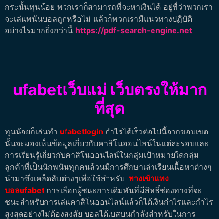
กระนั้นทุนน้อย พวกเราก็สามารถที่จะหาเงินได้ อยู่ที่ว่าพวกเรา
จะเล่นพนันบอลถูกหรือไม่ แล้วก็พวกเรามีแนวทางปฏิบัติ
อย่างไรมากยิ่งกว่านี้
https://pdf-search-engine.net
ufabetเว็บแม่ เว็บตรงให้มาก
ที่สุด
ทุนน้อยก็เล่นทำ
ufabetlogin
กำไรได้เร็วต่อไปนี้จากขอบเขต
นั้นจะมองเห็นข้อมูลเกี่ยวกับคาสิโนออนไลน์ในแต่ละรอบและ
การเรียนรู้เกี่ยวกับคาสิโนออนไลน์ในกลุ่มเป้าหมายใดกลุ่ม
ลูกค้าที่เป็นนักพนันทุกคนล้วนมีการศึกษาเล่าเรียนเนื้อหาต่างๆ
นำมาซึ่งเคล็ดลับต่างๆเพื่อใช้สำหรับ
ทางเข้าแทง
บอลufabet
การเลือกผู้ชนะการเดิมพันที่มีสิทธิ์ช่องทางที่จะ
ชนะสำหรับการเล่นคาสิโนออนไลน์แล้วก็ได้เงินกำไรและกำไร
สูงสุดอย่างไม่ต้องสงสัย บอลได้เบสบนกำลังสำหรับในการ