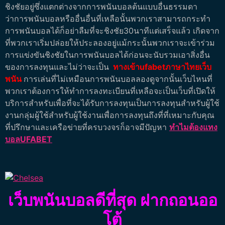
ชิงชัยอยู่ซึ่งแตกต่างจากการพนันบอลต้นแบบอื่นธรรมดา
ว่าการพนันบอลหรืออื่นอื่นที่เหลือนั้นพวกเราสามารถกระทำ
การพนันบอลได้ก็อย่าลืมที่จะชิงชัย30นาทีแต่เสร็จแล้ว เกิดจาก
ที่พวกเราเริ่มปล่อยให้ประลองอยู่แม้กระนั้นพวกเราจะเข้าร่วม
การแข่งขันชิงชัยในการพนันบอลได้ก่อนจะนับรวมเอาสิ่งอื่น
ของการลงทุนและไม่ว่าจะเป็น
ทางเข้าufabetภาษาไทยเว็บ
พนัน
การเล่นที่ไม่เหมือนการพนันบอลลองดูจากนั้นเว็บไหนที่
พวกเราต้องการให้ทำการลงทะเบียนที่เหลือจะเป็นเว็บที่เปิดให้
บริการสำหรับเพื่อที่จะได้รับการลงทุนเป็นการลงทุนสำหรับผู้ใช้
งานกลุ่มผู้ใช้สำหรับผู้ใช้งานเพื่อการลงทุนถึงที่ที่เหมาะกับคุณ
ที่ปรึกษาและเครือข่ายที่ครบวงจรก็อาจมีปัญหา
ทำไมต้องแทง
บอลUFABET
เว็บพนันบอลดีที่สุด ฝากถอนออ
โต้