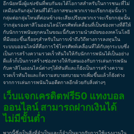
อีกนัยหนึ่งผู้แข่งขันที่พบกันจะได้โอกาสสำหรับในการชนะที่ไม่
เหมือนกันกลุ่มไหนที่ได้โอกาสชนะพวกเราจะเรียกกลุ่มนั้นว่า
กลุ่มต่อกลุ่มไหนที่ค่อนข้างจะเสียเปรียบพวกเราจะเรียกกลุ่มนั้น
ว่ากลุ่มรองคาสิโนออนไลน์โทรศัพท์เคลื่อนที่เป็นช่องทางที่ดีให้
กับนักการพนันทุกคนในขณะนี้กับความนำสมัยของเทคโนโลยี
ที่มีเยอะขึ้นเรื่อยๆสำหรับในการเข้าถึงวิถีทางการลงทุนใน
ระบบบออนไลน์ที่คือการใช้โทรศัพท์เคลื่อนที่ได้กับทุกระบบซึ่ง
เป็นการสร้างความรวดเร็วทันใจให้กับนักการพนันได้เป็นอย่าง
ดีแล้วก็เป็นการสร้างช่องทางให้กับตนเองกับการเล่นการพนัน
กับคาสิโนออนไลน์ต่างๆได้ทันทีและก็ยังเป็นการสร้างความ
รวดเร็วทันใจและก็ความสบายสบายมากเพิ่มขึ้นแล้วก็ยังต่าง
จากการเล่นการพนันในอดีตกาลอีกด้วยกับสิ่งต่างๆ
เว็บแจกเครดิตฟรี50 แทงบอล
ออนไลน์ สามารถฝากเงินได้
ไม่มีขั้นต่ำ
พวกนี้ซึ่งเป็นสิ่งที่จำเป็นและก็จำเป็นมากกับการใช้แรงงานใน