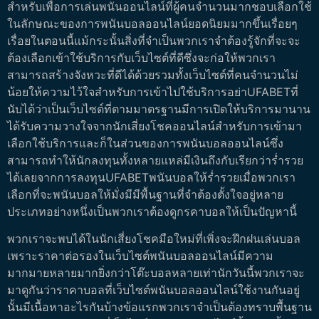
สำหรับเพื่อการเล่นพนันออนไลน์ที่ผู้คนจำนวนมากชอบเลือกใช้
ในลักษณะของการพนันบอลออนไลน์ยอดนิยมมากขึ้นเรื่อยๆ
เรื่อยในตอนนี้แม้กระนั้นสิ่งที่จำเป็นพวกเราจำต้องรู้จักที่จะจะ
ต้องเลือกเข้าใช้บริการกับเว็บไซต์ที่ดีซึ่งจะก่อให้พวกเรา
สามารถสร้างจังหวะที่ดีได้ด้วยรวมทั้งเว็บไซต์ที่คนจำนวนไม่
น้อยให้ความไว้ใจสำหรับการเข้าไปใช้บริการอย่าUFABETที่
นับได้ว่าเป็นเว็บไซต์ที่ตามมาตรฐานมีการเปิดให้บริการมานาน
ได้รับความวางใจจากนักเสี่ยงโชคออนไลน์สำหรับการเข้ามา
เลือกใช้บริการและก็ในส่วนของการพนันบอลออนไลน์ซึ่ง
สามารถทำให้นักลงทุนทั้งหลายแหล่มีเงินถึงกับเรียกว่าร่ำรวย
ได้เลยจากการลงทุนUFABETพนันบอลให้ร่ำรวยเมื่อพวกเรา
เลือกที่จะพนันบอลให้มั่งมีมีพื้นฐานที่จำต้องตั้งใจอยู่หลาย
ประเภทอย่างหนึ่งเป็นพวกเราต้องดูกรคาบอลให้เป็นปัญหานี้
พวกเราจะพบได้ในนักเสี่ยงโชคมือใหม่ที่เพิ่งจะฝึกฝนเล่นบอล
เพราะราคาต่อรองในเว็บไซต์พนันบอลออนไลน์มีความ
มากมายหลายมากยิ่งกว่าโต๊ะบอลหลายเท่านักวันนี้พวกเราจะ
มาดูกันว่าราคาบอลที่เว็บไซต์พนันบอลออนไลน์ใช้งานกันอยู่
นั้นมีเนื้อหาอะไรกันบ้างข้อแรกพวกเราจำเป็นต้องทราบพื้นฐาน