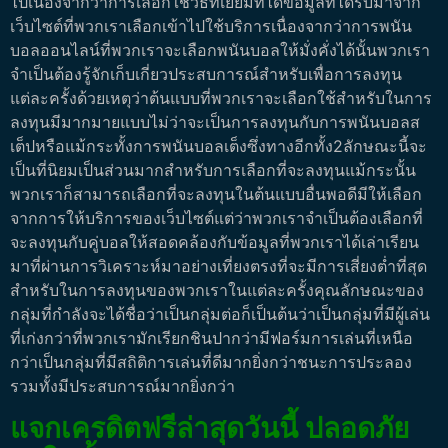
ไปเนื่องจากว่าการเลือกใช้วิธีที่เยี่ยมที่ได้ข้อมูลที่ได้รับมาจาก
เว็บไซต์ที่พวกเราเลือกเข้าไปใช้บริการเนื่องจากว่าการพนัน
บอลออนไลน์ที่พวกเราจะเลือกพนันบอลให้มั่งคั่งได้นั้นพวกเรา
จำเป็นต้องรู้จักเก็บเกี่ยวประสบการณ์สำหรับเพื่อการลงทุน
แต่ละครั้งด้วยเหตุว่าต้นแบบที่พวกเราจะเลือกใช้สำหรับในการ
ลงทุนมีมากมายแบบไม่ว่าจะเป็นการลงทุนกับการพนันบอลส
เต็ปหรือแม้กระทั้งการพนันบอลเต็งซึ่งทางอีกทั้ง2ลักษณะนี้จะ
เป็นที่นิยมเป็นส่วนมากสำหรับการเลือกที่จะลงทุนแม้กระนั้น
พวกเราก็สามารถเลือกที่จะลงทุนในต้นแบบอื่นพอดีมีให้เลือก
จากการให้บริการของเว็บไซต์แต่ว่าพวกเราจำเป็นต้องเลือกที่
จะลงทุนกับคู่บอลให้สอดคล้องกับข้อมูลที่พวกเราได้เล่าเรียน
มาที่ผ่านการวิเคราะห์มาอย่างเที่ยงตรงที่จะมีการเสี่ยงต่ำที่สุด
สำหรับในการลงทุนของพวกเราในแต่ละครั้งคุณลักษณะของ
กลุ่มที่กำลังจะได้ชื่อว่าเป็นกลุ่มต่อก็เป็นต้นว่าเป็นกลุ่มที่มีผู้เล่น
ที่เก่งกว่าที่พวกเรามักเรียกชินปากว่ามีฟอร์มการเล่นที่เหนือ
กว่าเป็นกลุ่มที่มีสถิติการเล่นที่ดีมากยิ่งกว่าชนะการประลอง
รวมทั้งมีประสบการณ์มากยิ่งกว่า
แจกเครดิตฟรีล่าสุดวันนี้ ปลอดภัย