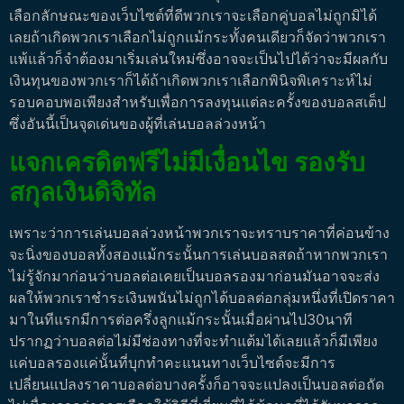
เลือกลักษณะของเว็บไซต์ที่ดีพวกเราจะเลือกคู่บอลไม่ถูกมิได้
เลยถ้าเกิดพวกเราเลือกไม่ถูกแม้กระทั้งคนเดียวก็จัดว่าพวกเรา
แพ้แล้วก็จำต้องมาเริ่มเล่นใหม่ซึ่งอาจจะเป็นไปได้ว่าจะมีผลกับ
เงินทุนของพวกเราก็ได้ถ้าเกิดพวกเราเลือกพินิจพิเคราะห์ไม่
รอบคอบพอเพียงสำหรับเพื่อการลงทุนแต่ละครั้งของบอลสเต็ป
ซึ่งอันนี้เป็นจุดเด่นของผู้ที่เล่นบอลล่วงหน้า
แจกเครดิตฟรีไม่มีเงื่อนไข รองรับ
สกุลเงินดิจิทัล
เพราะว่าการเล่นบอลล่วงหน้าพวกเราจะทราบราคาที่ค่อนข้าง
จะนิ่งของบอลทั้งสองแม้กระนั้นการเล่นบอลสดถ้าหากพวกเรา
ไม่รู้จักมาก่อนว่าบอลต่อเคยเป็นบอลรองมาก่อนมันอาจจะส่ง
ผลให้พวกเราชำระเงินพนันไม่ถูกได้บอลต่อกลุ่มหนึ่งที่เปิดราคา
มาในทีแรกมีการต่อครึ่งลูกแม้กระนั้นเมื่อผ่านไป30นาที
ปรากฏว่าบอลต่อไม่มีช่องทางที่จะทำแต้มได้เลยแล้วก็มีเพียง
แค่บอลรองแค่นั้นที่บุกทำคะแนนทางเว็บไซต์จะมีการ
เปลี่ยนแปลงราคาบอลต่อบางครั้งก็อาจจะแปลงเป็นบอลต่อถัด