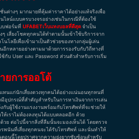
นต่างๆ มากมายที่คุ้มค่าราคาได้อย่างแท้จริงเพื่อ
 ออนไลน์แบบครบวงจรอย่างเช่นในกรณีที่ต้องใช้
แบบฟอร์มที่
UFABETเว็บแทงบอลที่ดีสุด
จำเป็น
่างๆ เสี่ยงโชคทุกคนได้ทำตามนั้นเข้าใช้บริการจาก
นโลยีเพื่อเข้ามาเป็นตัวช่วยของทางกลุ่มผู้เล่น
ขึ้นอีกหลายอย่างตามมาด้วยการรองรับกับวิถีทางที่
ับใช้กับ User และ Password ส่วนตัวสำหรับการเริ่ม
ำรายการออโต้
อบแทนแก่นักเสี่ยงดวงทุกคนได้อย่างแน่นอนทุกหนที่
ังมีอุปกรณ์ที่สำคัญสำหรับในการหาเงินจากการเล่น
งกับผู้ใช้งานแรงงานพร้อมกับโทรศัพท์ที่จะช่วยให้
วยให้เราไม่ต้องลงทุนได้แบบตลอดอีก ด้วย
 ต่อไปนี้จากสิ่งที่ลืมนั้นจะมองเห็นได้ โดยตรวจ
นการพนันที่เสี่ยงทุกคนจะได้รับโทรศัพท์ และนั่นทำให้
ั้นตอนนี้โดยปราศจากความยุ่งยากซับซ้อนสำหรับ