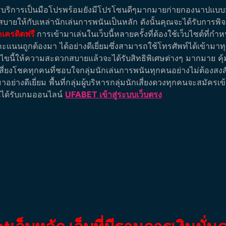
บริการเป็นมือโปรพร้อมยังมีโปรโซนดีๆมากมายก่ายกองนาปแบบมอบ
มสบายให้กับเหล่านักเล่นการพนันเป็นหลัก ดังนั้นคุณจะได้รับกา
กเครดิตฟรี
การเข้ามาเล่นในเว็บนี้หลายครั้งที่ต้องใช้เว็บไซต์ที่กำหน
้คะแนนถูกต้องมา ได้อย่างดีเยี่ยมซึ่งสามารถใช้โทรศัพท์ได้เข้ามาท
อนไขนี้ให้ความสะดวกสบายแล้วจะได้รับสิทธิพิเศษต่างๆ มากมาย คุ้
ักเสี่ยงโชคทุกคนที่ชอบใจกลุ่มนักเล่นการพนันทุกคนอย่างไม่ต้องสง
างดีเยี่ยม พื้นที่กลุ่มผู้บริหารกลุ่มนักเสี่ยงดวงทุกคนจะสมัครเข้า
โนได้รับเกมออนไลน์
UFABET เข้าสู่ระบบเว็บตรง