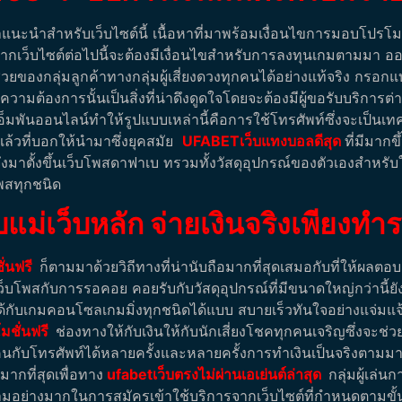
ะนำสำหรับเว็บไซต์นี้ เนื้อหาที่มาพร้อมเงื่อนไขการมอบโปรโมชั่
ซต์จากเว็บไซต์ต่อไปนี้จะต้องมีเงื่อนไขสำหรับการลงทุนเกมตามมา
ช่วยของกลุ่มลูกค้าทางกลุ่มผู้เสี่ยงดวงทุกคนได้อย่างแท้จริง กรอก
ามต้องการนั้นเป็นสิ่งที่น่าดึงดูดใจโดยจะต้องมีผู้ขอรับบริการต
็มพันออนไลน์ทำให้รูปแบบเหล่านี้คือการใช้โทรศัพท์ซึ่งจะเป็นเทคโ
ล้วที่บอกให้นำมาซึ่งยุคสมัย
UFABETเว็บแทงบอลดีสุด
ที่มีมาก
คนจึงมาตั้งขึ้นเว็บโพสดาฟาเบ ทรวมทั้งวัสดุอุปกรณ์ของตัวเองสำหร
พสทุกชนิด
ม่เว็บหลัก จ่ายเงินจริงเพียงท
ั่นฟรี
ก็ตามมาด้วยวิถีทางที่น่านับถือมากที่สุดเสมอกับที่ให้ผลต
็บโพสกับการรอคอย คอยรับกับวัสดุอุปกรณ์ที่มีขนาดใหญ่กว่านี้ย
ได้กับเกมคอนโซลเกมมิ่งทุกชนิดได้แบบ สบายเร็วทันใจอย่างแจ่มแจ้
มชั่นฟรี
ช่องทางให้กับเงินให้กับนักเสี่ยงโชคทุกคนเจริญซึ่งจะช่
ับโทรศัพท์ได้หลายครั้งและหลายครั้งการทำเงินเป็นจริงตามมาด้วย
มากที่สุดเพื่อทาง
ufabetเว็บตรงไม่ผ่านเอเย่นต์ล่าสุด
กลุ่มผู้เล่
ายามอย่างมากในการสมัครเข้าใช้บริการจากเว็บไซต์ที่กำหนดตามข