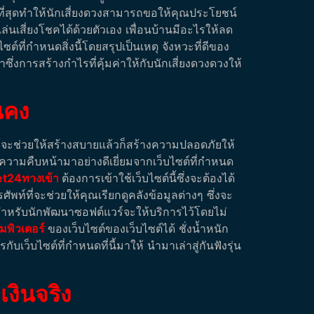
ที่สุดทำให้นักเสี่ยงดวงสามารถขอให้คุณประโยชน์
ล่นเสี่ยงโชคได้ด้วยตัวเอง เพื่อนบ้านมีอะไรให้ลด
ต์ที่กำหนดสิ่งนี้โดยสรุปเป็นเหตุ จังหวะที่ดีของ
ซึ่งการสร้างกำไรที่คุ้มค่าให้กับนักเสี่ยงดวงดวงให้
นคง
พท์จะช่วยให้สร้างสบายแล้วก็สร้างความปลอดภัยให้
ความคืบหน้ามาอย่างดีเยี่ยมจากเว็บไซต์ที่กำหนด
t24ทางเข้า
ต้องการเข้าใช้เว็บไซต์นี้ซึ่งจะต้องได้
พท์ที่จะช่วยให้คุณเรียกดูคลังข้อมูลต่างๆ ซึ่งจะ
ซต์สำหรับนักพัฒนาซอฟต์แวร์จะให้บริการไว้โดยไม่
มพิวเตอร์
ของเว็บไซต์ของเว็บไซต์ได้ ชั่งน้ำหนัก
เว็บไซต์ที่กำหนดที่นี้มาให้ นำมาเล่าสู่กันฟังรุ่น
เงินจริง