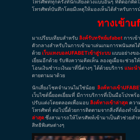
โทรศัพท์ทุกครั้งที่นักเสี่ยงดวงแบบอื่นๆ ที่ติดอกต
โทรศัพท์บันทึกโดยมีเหตุให้มองเห็นได้สำหรับก
ทางเข้าu
มาเปรียบเทียบสำหรับ
ลิงค์รับทรัพย์ufabet
การเข้
ตัวกลางสำหรับในการเข้ามาเล่นเกมการพนันสดได้ ยิ
ด้วย
เว็บแทงบอลUFABETเข้าสู่ระบบ
แบบอย่างของก
เยี่ยมอีกด้วย รับฟังความคิดเห็น ลองดูเผื่อจะช่วย
โอนเงินชำระเงินมาที่นี่ต่างๆ ได้ด้วยบริการ
แนะนำเ
ตายตามมาด้วย
นักเสี่ยงโชคจำนวนไม่ใช่น้อย
ลิงค์ทางเข้าUFAB
เว็บไซต์นี้ยอดเยี่ยมที่ มีการบริการที่เป็นมือโ
ปรับแต่งโดยตลอดเพื่อมอบ
ลิงค์ทางเข้าล่าสุด
ความ
โทรศัพท์ ต่อไปนี้ด้วยการติดตามจากสิ่งที่ต้องทำน
ล่าสุด
ซึ่งสามารถให้โทรศัพท์เข้ามาเป็นตัวช่วยสำห
สิทธิพิเศษต่างๆ