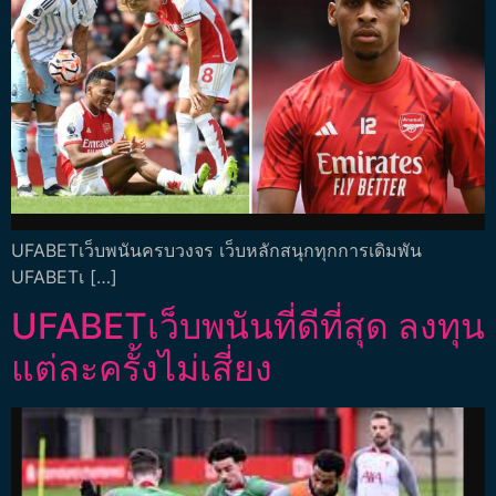
UFABETเว็บพนันครบวงจร เว็บหลักสนุกทุกการเดิมพัน
UFABETเ […]
UFABETเว็บพนันที่ดีที่สุด ลงทุน
แต่ละครั้งไม่เสี่ยง