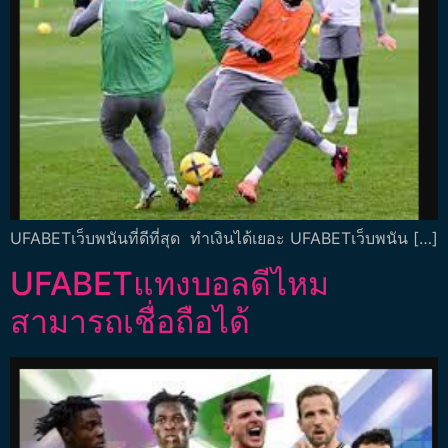
UFABETเว็บพนันที่ดีที่สุด ทำเงินได้เยอะ UFABETเว็บพนัน […]
UFABETแทงบอลดีไหม
สามารถเชื่อถือได้