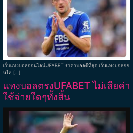
เว็บแทงบอลออนไลน์UFABET ราคาบอลดีที่สุด เว็บแทงบอลออ
นไล […]
แทงบอลตรงUFABET ไม่เสียค่า
ใช้จ่ายใดๆทั้งสิ้น