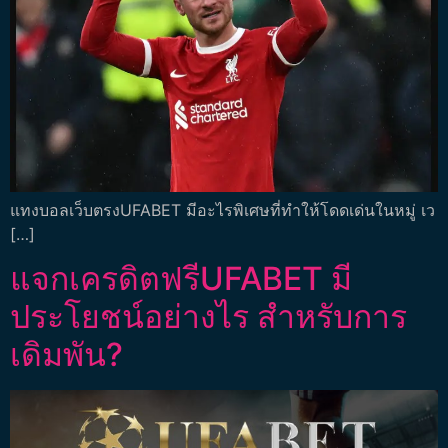
แทงบอลเว็บตรงUFABET มีอะไรพิเศษที่ทำให้โดดเด่นในหมู่ เว
[…]
แจกเครดิตฟรีUFABET มี
ประโยชน์อย่างไร สำหรับการ
เดิมพัน?