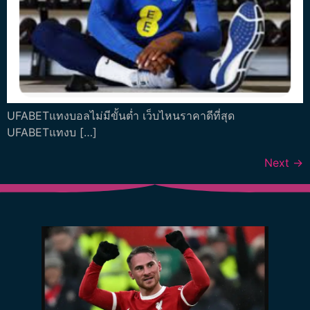
UFABETแทงบอลไม่มีขั้นต่ำ เว็บไหนราคาดีที่สุด
UFABETแทงบ […]
Next
→