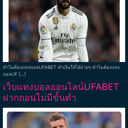
ทำไมต้องแทงบอลUFABET ทำเงินให้ได้ง่ายๆ ทำไมต้องแทง
บอลUF […]
เว็บแทงบอลออนไลน์UFABET
ฝากถอนไม่มีขั้นต่ำ