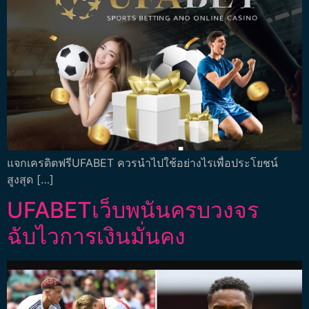
แจกเครดิตฟรีUFABET ควรนำไปใช้อย่างไรเพื่อประโยชน์
สูงสุด […]
UFABETเว็บพนันครบวงจร
ฉับไวการเงินมั่นคง