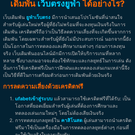
เดิมพัน
เว็บตรงยูฟ่า
ได้อย่างไร?
เว็บเดิมพัน
ยูฟ่าเว็บตรง
มี
การนำเสนอโปรโมชันที่น่าสนใจ
สำหรับผู้เล่นใหม่หรือผู้ที่ยังไม่พร้อมที่จะลงทุนเงินจริงในการ
เดิมพัน เครดิตฟรีถือว่าเป็นวิธีลดความเสี่ยงที่จะเกิดขึ้นจากการ
เดิมพัน โดยเฉพาะสำหรับผู้ที่ยังไม่มีประสบการณ์ นอกจากนี้ยัง
เป็นโอกาสในการทดลองและศึกษาเกมต่างๆ ก่อนการลงทุน
จริง เว็บเดิมพันออนไลน์มักมีการเปิดให้บริการเกมที่หลาก
หลาย ซึ่งบางเกมอาจจะต้องใช้ทักษะและกลยุทธ์ในการเล่น ดัง
นั้นการใช้เครดิตฟรีเป็นการฝึกฝนและทดลองเล่นเกมเหล่านี้จึง
เป็นวิธีที่ดีในการเตรียมตัวก่อนการเดิมพันด้วยเงินจริง
การลดความเสี่ยงด้วยเครดิตฟรี
ufabetเข้าสู่ระบบ
แล้วสามารถใช้เครดิตฟรีที่ได้รับ: เป็น
โอกาสที่ยอดเยี่ยมสำหรับผู้เล่นที่ต้องการศึกษาและ
ทดลองเล่นเกมใหม่ๆ โดยไม่ต้องเสียเงินจริง
การทดสอบกลยุทธ์ใน
คาสิโนสด
ผู้เล่นสามารถนำเครดิต
ฟรีมาใช้เป็นเครื่องมือในการทดลองกลยุทธ์ต่างๆ ก่อนที่
จะใช้เงินจริงในการเดิมพัน