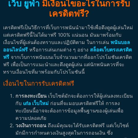
เว็บ ยูฟ่า
มี
เงื่อนไข
อะไรในการรับ
เครดิตฟรี?
เครดิตฟรีเป็นวิธีการที่เว็บการพนันนำมาใช้เพื่อดึงดูดผู้เล่นใหม่
แต่เครดิตฟรีนี้ไม่ได้มาฟรี 100% แน่นอน มันมาพร้อมกับ
เงื่อนไขที่ผู้เล่นต้องทราบและปฏิบัติตาม ในการเล่น
พนันบอล
ออนไลน์ฟรี
หรือการเล่นเกมต่าง ๆ อย่าง
สล็อตเว็บตรงเครดิต
ฟรี
จากเว็บการพนันบนเว็บจำนวนมากที่ออกโปรโมชันเครดิต
ฟรี เพื่อเป็นการแนะนำและดึงดูดผู้เล่น แต่นักพนันควรที่จะ
ทราบเงื่อนไขที่มาพร้อมกับโปรโมชันนี้
เงื่อนไขในการรับเครดิตฟรี
การลงทะเบียน
เว็บไซต์มักจะต้องการให้ผู้เล่นลงทะเบียน
กับ
ufa เว็บใหม่
ก่อนที่จะมอบเครดิตฟรีให้ การลง
ทะเบียนนี้อาจจะต้องการข้อมูลพื้นฐานของผู้เล่นเพื่อ
ความปลอดภัย
วงเงินการถอน
ถึงแม้คุณจะได้รับเครดิตฟรี แต่เว็บไซต์
มักมีการกำหนดวงเงินสูงสุดในการถอนเงิน ซึ่ง