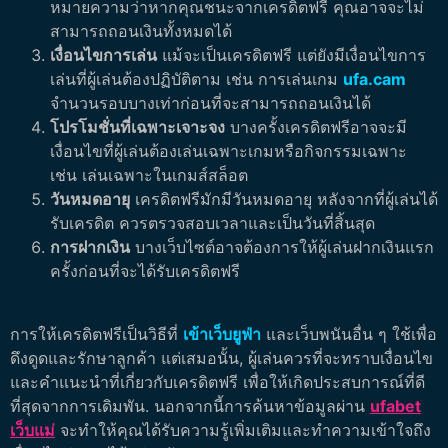
หมายความว่าหากคุณชนะจากเครดิตฟรี คุณอาจจะไม่
สามารถถอนเงินทั้งหมดได้
เงื่อนไขการเล่น
แม้จะเป็นเครดิตฟรี แต่ยังมีเงื่อนไขการ
เล่นที่ผู้เล่นต้องปฏิบัติตาม เช่น การเล่นเกม
ufa.cam
จำนวนรอบบางเท่าก่อนที่จะสามารถถอนเงินได้
โปรโมชั่นที่เฉพาะเจาะจง
บางครั้งเครดิตฟรีอาจจะมี
เงื่อนไขที่ผู้เล่นต้องเล่นเฉพาะเกมหรือกิจกรรมเฉพาะ
เช่น เล่นเฉพาะในเกมส์สล็อต
วันหมดอายุ
เครดิตฟรีมักมีวันหมดอายุ หลังจากที่ผู้เล่นได้
รับเครดิต ควรตรวจสอบเวลาและเป็นวันที่สิ้นสุด
การฝากเงิน
บางเว็บไซต์อาจต้องการให้ผู้เล่นฝากเงินแรก
ครั้งก่อนที่จะได้รับเครดิตฟรี
การให้เครดิตฟรีเป็นวิธีที่
เข้าเว็บยูฟ่า
และเว็บพนันอื่น ๆ ใช้เพื่อ
ดึงดูดและรักษาลูกค้า แต่เสมอนั้น, ผู้เล่นควรที่จะทราบเงื่อนไข
และคำแนะนำที่เกี่ยวกับเครดิตฟรี เพื่อให้เกิดประสบการณ์ที่ดี
ที่สุดจากการเดิมพัน. นอกจากนี้การค้นหาข้อมูลผ่าน
ufabet
เว็บแม่
จะทำให้คุณได้รับความรู้เพิ่มเติมและทำความเข้าใจถึง