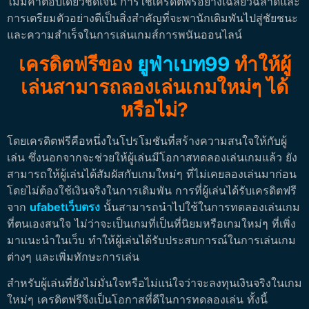
ไม่มีคำตอบเดียวชัดเจน การใช้เครดิตฟรีอย่างเฉลียวฉลาดและ
การเตรียมตัวอย่างดีเป็นสิ่งสำคัญที่จะพานักเดิมพันไปสู่ชัยชนะ
และความสำเร็จในการเล่นเกมส์การพนันออนไลน์
เครดิตฟรีของ
ยูฟ่าเบท99
ทำให้ผู้
เล่นสามารถลองเล่นเกมใหม่ๆ ได้
หรือไม่?
โดยเครดิตฟรีคือหนึ่งในโปรโมชันที่สร้างความสนใจให้กับผู้
เล่น ซึ่งนอกจากจะช่วยให้ผู้เล่นมีโอกาสทดลองเล่นเกมแล้ว ยัง
สามารถให้ผู้เล่นได้สัมผัสกับเกมใหม่ๆ ที่ไม่เคยลองเล่นมาก่อน
โดยไม่ต้องใช้เงินจริงในการเดิมพัน การที่ผู้เล่นได้รับเครดิตฟรี
จาก
ufabetเว็บตรง
นั้นสามารถนำไปใช้ในการทดลองเล่นเกม
ที่ตนเองสนใจ ไม่ว่าจะเป็นเกมที่เป็นที่นิยมหรือเกมใหม่ๆ ที่เพิ่ง
มาแนะนำในเว็บ ทำให้ผู้เล่นได้รับประสบการณ์ในการเล่นเกม
ต่างๆ และเพิ่มทักษะการเล่น
สำหรับผู้เล่นที่ยังไม่มั่นใจหรือไม่แน่ใจว่าจะลงทุนเงินจริงในเกม
ใหม่ๆ เครดิตฟรีจึงเป็นโอกาสที่ดีในการทดลองเล่น ทั้งนี้