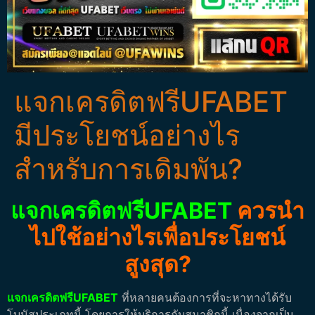
แจกเครดิตฟรีUFABET
มีประโยชน์อย่างไร
สำหรับการเดิมพัน?
แจกเครดิตฟรีUFABET
ควรนำ
ไปใช้อย่างไรเพื่อประโยชน์
สูงสุด?
แจกเครดิตฟรีUFABET
ที่หลายคนต้องการที่จะหาทางได้รับ
โบนัสประเภทนี้ โดยการให้บริการกับสมาชิกนี้ เนื่องจากเป็น