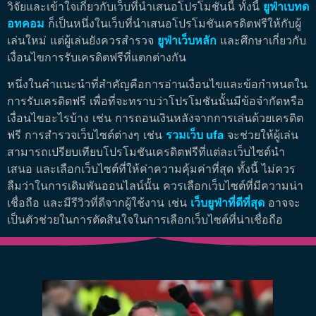
วิจัยและเข้าใจเกี่ยวกับเว็บที่นำเสนอโปรโมชันนี้ ทั้งนี้
ยูฟ่าเบทด
อทคอม
ก็เป็นหนึ่งในเว็บที่นำเสนอโปรโมชันเครดิตฟรีให้กับผู้
เล่นใหม่ แต่ผู้เล่นยังควรสำรวจ
ยูฟ่าเว็บหลัก
และศึกษาเกี่ยวกับ
เงื่อนไขการรับเครดิตฟรีที่แตกต่างกัน
หนึ่งในคำแนะนำที่สำคัญคือการอ่านเงื่อนไขและข้อกำหนดใน
การรับเครดิตฟรี เพื่อที่จะทราบว่าโปรโมชันนั้นมีข้อจำกัดหรือ
เงื่อนไขอะไรบ้าง เช่น การถอนเงินหลังจากการเล่นด้วยเครดิต
ฟรี การสำรวจเว็บไซต์ต่างๆ เช่น
รวมเว็บ ufa
จะช่วยให้ผู้เล่น
สามารถเปรียบเทียบโปรโมชันเครดิตฟรีที่แต่ละเว็บไซต์นำ
เสนอ และเลือกเว็บไซต์ที่ให้ค่าความคุ้มค่าที่สุด ทั้งนี้ ไม่ควร
ลืมว่าในการเดิมพันออนไลน์นั้น ควรเลือกเว็บไซต์ที่มีความน่า
เชื่อถือ และมีรีวิวที่ดีจากผู้ใช้งาน เช่น
เว็บยูฟ่าที่ดีที่สุด
อาจจะ
เป็นตัวช่วยในการตัดสินใจในการเลือกเว็บไซต์ที่น่าเชื่อถือ