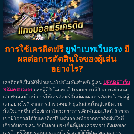
การใช้เครดิตฟรี
ยูฟ่าเบทเว็บตรง
มี
ผลต่อการตัดสินใจของผู้เล่น
อย่างไร?
เครดิตฟรีเป็นวิธีที่นำเสนอโปรโมชันสำหรับผู้เล่น
UFABETเว็บ
พนันครบวงจร
และผู้ที่ยังไม่เคยมีประสบการณ์กับการเล่นเกม
เดิมพันออนไลน์ การให้เครดิตฟรีนั้นมีผลต่อการตัดสินใจของผู้
เล่นอย่างไร? จากการสำรวจพบว่าผู้เล่นส่วนใหญ่จะมีความ
มั่นใจมากขึ้น เมื่อเข้ามาในวงการการเดิมพันออนไลน์ ถ้าพวก
เขามีโอกาสได้รับเครดิตฟรี แต่นอกเหนือจากการตัดสินใจที่
เกี่ยวกับการเล่น ยังมีหลายประเด็นที่ผู้เล่นควรทราบถึงผลของ
เครดิตฟรีในการเล่นเกมออนไลน์ และวิธีที่มันส่งผลต่อการ